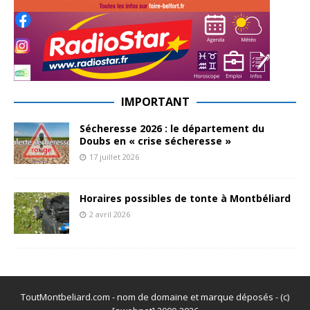
IMPORTANT
Sécheresse 2026 : le département du
Doubs en « crise sécheresse »
17 juillet 2026
Horaires possibles de tonte à Montbéliard
2 avril 2026
ToutMontbeliard.com - nom de domaine et marque déposés - (c)