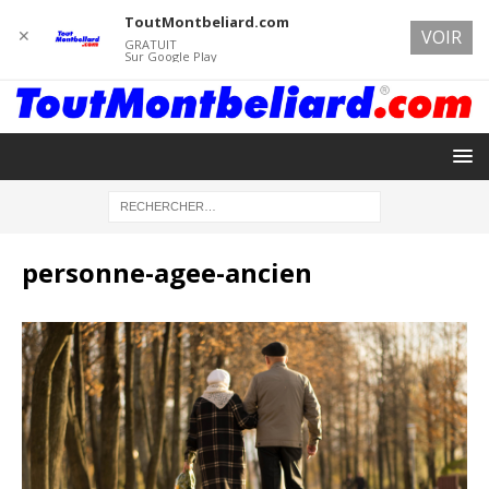
ToutMontbeliard.com
✕
VOIR
GRATUIT
Sur Google Play
personne-agee-ancien