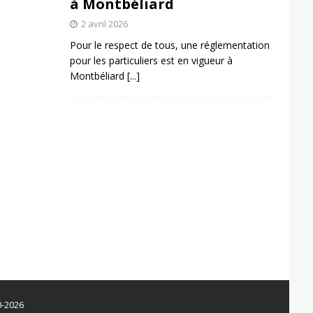
à Montbéliard
2 avril 2026
Pour le respect de tous, une réglementation
pour les particuliers est en vigueur à
Montbéliard
[...]
0-2026