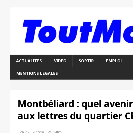
ACTUALITES
VIDEO
SORTIR
EMPLOI
MENTIONS LEGALES
Montbéliard : quel avenir
aux lettres du quartier C
4 mai 2026
INFO