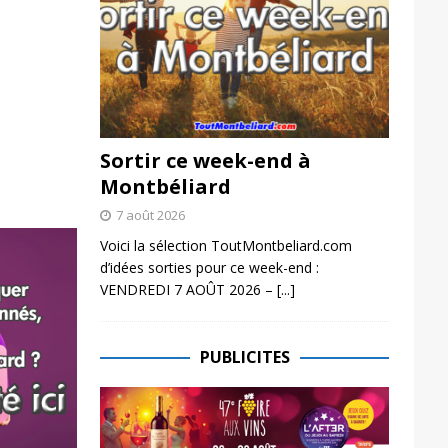
Sortir ce week-end à
Montbéliard
7 août 2026
Voici la sélection ToutMontbeliard.com
d’idées sorties pour ce week-end :
VENDREDI 7 AOÛT 2026 –
[...]
PUBLICITES