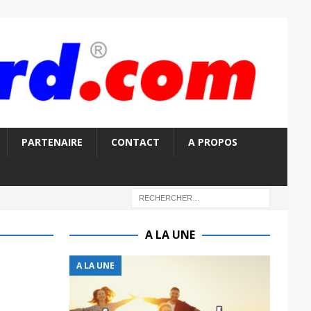
PARTENAIRE
CONTACT
A PROPOS
A LA UNE
A LA UNE