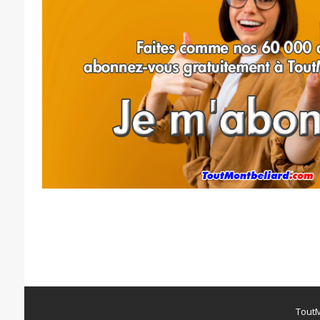
ToutM