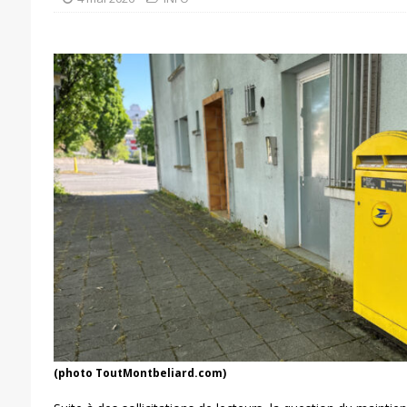
(photo ToutMontbeliard.com)