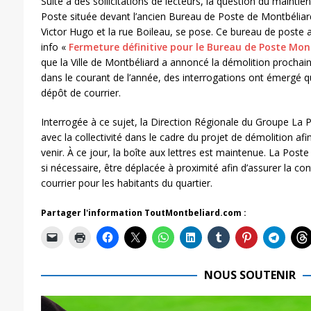
Suite à des sollicitations de lecteurs, la question du maintien
Poste située devant l’ancien Bureau de Poste de Montbéliar
Victor Hugo et la rue Boileau, se pose. Ce bureau de poste 
info «
Fermeture définitive pour le Bureau de Poste Mon
que la Ville de Montbéliard a annoncé la démolition prochai
dans le courant de l’année, des interrogations ont émergé q
dépôt de courrier.
Interrogée à ce sujet, la Direction Régionale du Groupe La Po
avec la collectivité dans le cadre du projet de démolition afin
venir. À ce jour, la boîte aux lettres est maintenue. La Poste
si nécessaire, être déplacée à proximité afin d’assurer la co
courrier pour les habitants du quartier.
Partager l'information ToutMontbeliard.com :
NOUS SOUTENIR