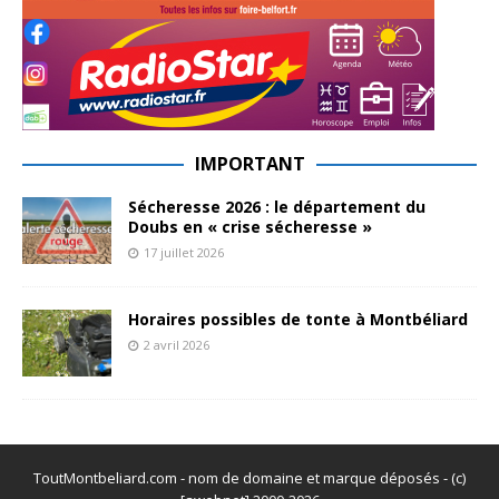
IMPORTANT
Sécheresse 2026 : le département du
Doubs en « crise sécheresse »
17 juillet 2026
Horaires possibles de tonte à Montbéliard
2 avril 2026
ToutMontbeliard.com - nom de domaine et marque déposés - (c)