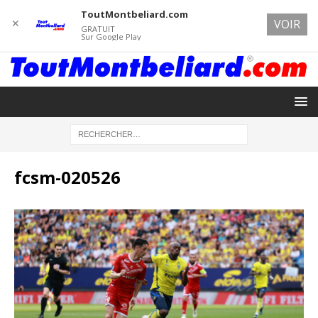
ToutMontbeliard.com
✕
VOIR
GRATUIT
Sur Google Play
fcsm-020526