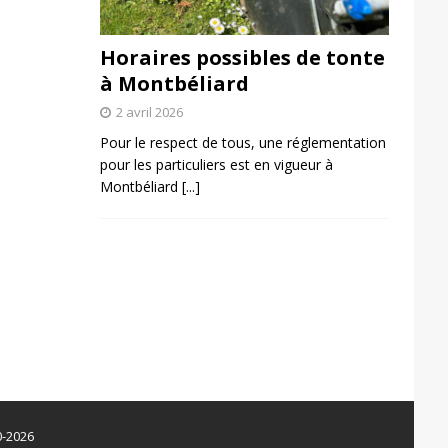
Horaires possibles de tonte
à Montbéliard
2 avril 2026
Pour le respect de tous, une réglementation
pour les particuliers est en vigueur à
Montbéliard
[...]
0-2026