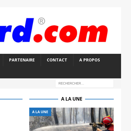
PARTENAIRE
CONTACT
A PROPOS
A LA UNE
A LA UNE