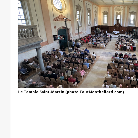
Le Temple Saint-Martin (photo ToutMontbeliard.com)