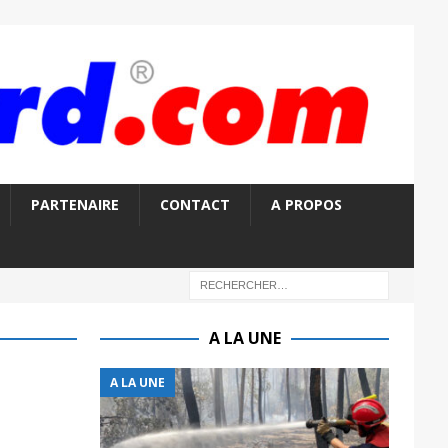
PARTENAIRE
CONTACT
A PROPOS
A LA UNE
A LA UNE