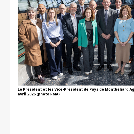
Le Président et les Vice-Président de Pays de Montbéliard A
avril 2026 (photo PMA)