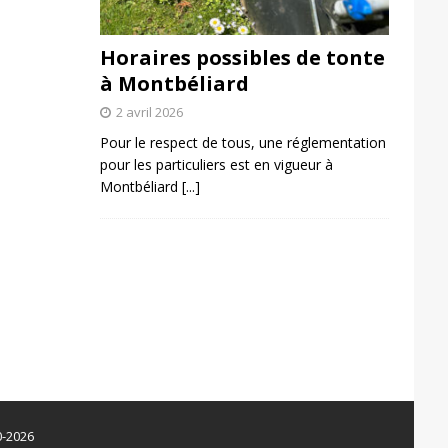
Horaires possibles de tonte
à Montbéliard
2 avril 2026
Pour le respect de tous, une réglementation
pour les particuliers est en vigueur à
Montbéliard
[...]
0-2026