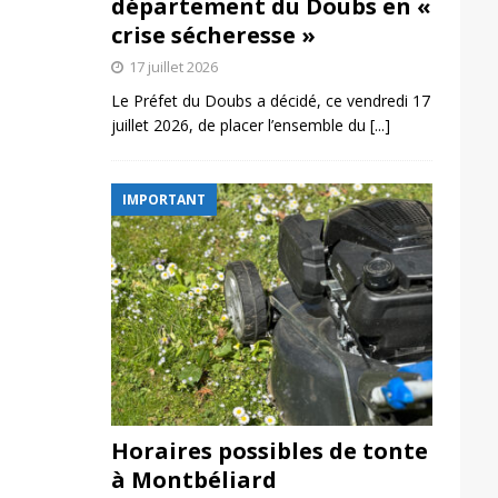
département du Doubs en «
crise sécheresse »
17 juillet 2026
Le Préfet du Doubs a décidé, ce vendredi 17
juillet 2026, de placer l’ensemble du
[...]
IMPORTANT
Horaires possibles de tonte
à Montbéliard