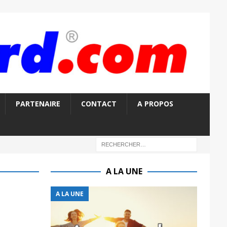
PARTENAIRE
CONTACT
A PROPOS
A LA UNE
A LA UNE