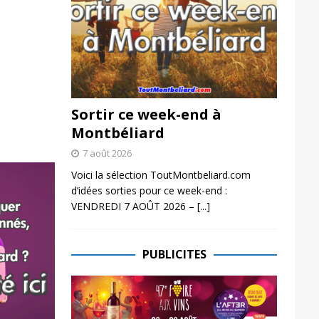
Sortir ce week-end à
Montbéliard
7 août 2026
Voici la sélection ToutMontbeliard.com
d’idées sorties pour ce week-end :
VENDREDI 7 AOÛT 2026 –
[...]
PUBLICITES