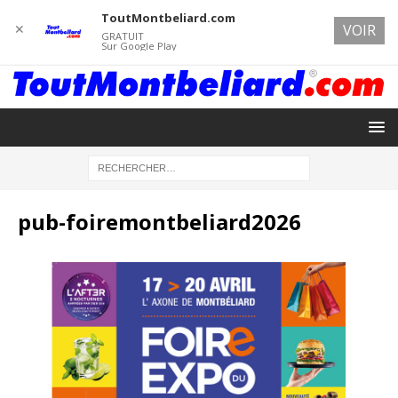
ToutMontbeliard.com
✕
VOIR
GRATUIT
Sur Google Play
pub-foiremontbeliard2026