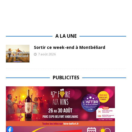
A LA UNE
Sortir ce week-end à Montbéliard
7 août 2026
PUBLICITES