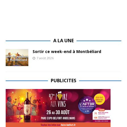
A LA UNE
Sortir ce week-end à Montbéliard
7 août 2026
PUBLICITES