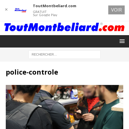
ToutMontbeliard.com
✕
VOIR
GRATUIT
Sur Google Play
police-controle