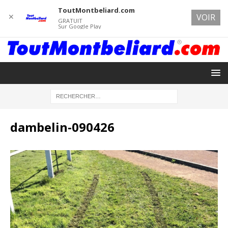
ToutMontbeliard.com
✕
VOIR
GRATUIT
Sur Google Play
dambelin-090426