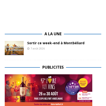
A LA UNE
Sortir ce week-end à Montbéliard
7 août 2026
PUBLICITES