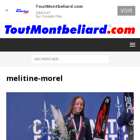
ToutMontbeliard.com
✕
VOIR
GRATUIT
Sur Google Play
melitine-morel