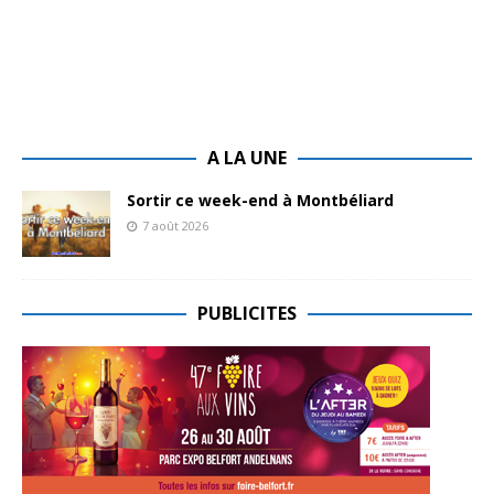
A LA UNE
Sortir ce week-end à Montbéliard
7 août 2026
PUBLICITES