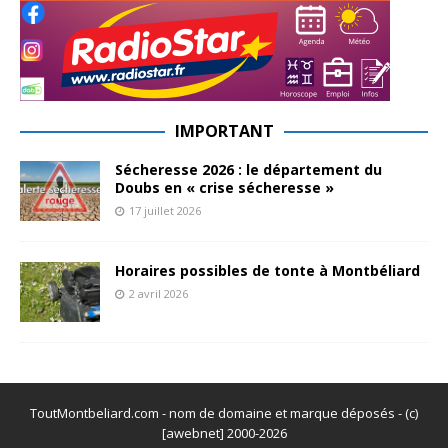
IMPORTANT
Sécheresse 2026 : le département du
Doubs en « crise sécheresse »
17 juillet 2026
Horaires possibles de tonte à Montbéliard
2 avril 2026
ToutMontbeliard.com - nom de domaine et marque déposés - (c)
[awebnet] 2000-2026