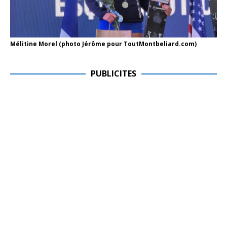
Mélitine Morel (photo Jérôme pour ToutMontbeliard.com)
PUBLICITES