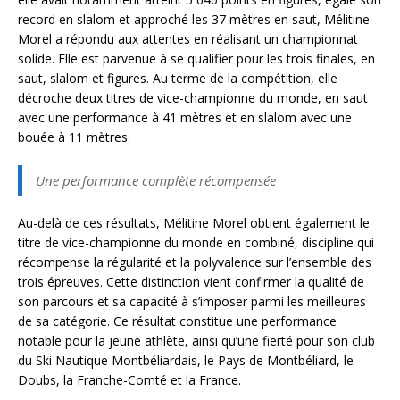
record en slalom et approché les 37 mètres en saut, Mélitine
Morel a répondu aux attentes en réalisant un championnat
solide. Elle est parvenue à se qualifier pour les trois finales, en
saut, slalom et figures. Au terme de la compétition, elle
décroche deux titres de vice-championne du monde, en saut
avec une performance à 41 mètres et en slalom avec une
bouée à 11 mètres.
Une performance complète récompensée
Au-delà de ces résultats, Mélitine Morel obtient également le
titre de vice-championne du monde en combiné, discipline qui
récompense la régularité et la polyvalence sur l’ensemble des
trois épreuves. Cette distinction vient confirmer la qualité de
son parcours et sa capacité à s’imposer parmi les meilleures
de sa catégorie. Ce résultat constitue une performance
notable pour la jeune athlète, ainsi qu’une fierté pour son club
du Ski Nautique Montbéliardais, le Pays de Montbéliard, le
Doubs, la Franche-Comté et la France.