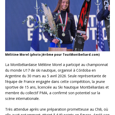
Mélitine Morel (photo Jérôme pour ToutMontbeliard.com)
La Montbéliardaise Mélitine Morel a participé au championnat
du monde U17 de ski nautique, organisé à Córdoba en
Argentine du 30 mars au 5 avril 2026. Seule représentante de
l’équipe de France engagée dans cette compétition, la jeune
sportive de 15 ans, licenciée au Ski Nautique Montbéliardais et
membre du collectif PMA, a confirmé son potentiel sur la
scène internationale.
Très attendue après une préparation prometteuse au Chili, où
elle avait notamment atteint 5 640 points en figures, égalé son