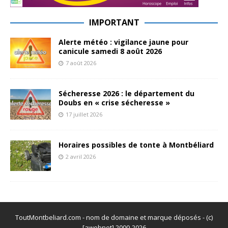
IMPORTANT
Alerte météo : vigilance jaune pour
canicule samedi 8 août 2026
7 août 2026
Sécheresse 2026 : le département du
Doubs en « crise sécheresse »
17 juillet 2026
Horaires possibles de tonte à Montbéliard
2 avril 2026
ToutMontbeliard.com - nom de domaine et marque déposés - (c)
[awebnet] 2000-2026