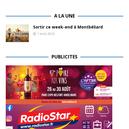
A LA UNE
Sortir ce week-end à Montbéliard
7 août 2026
PUBLICITES