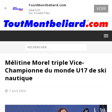
ToutMontbeliard.com
✕
VOIR
GRATUIT
Sur Google Play
Mélitine Morel triple Vice-
Championne du monde U17 de ski
nautique
7 avril 2026