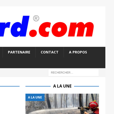
PARTENAIRE
CONTACT
A PROPOS
A LA UNE
A LA UNE