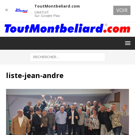
ToutMontbeliard.com
✕
VOIR
GRATUIT
Sur Google Play
liste-jean-andre