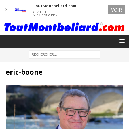
ToutMontbeliard.com
✕
VOIR
GRATUIT
Sur Google Play
eric-boone