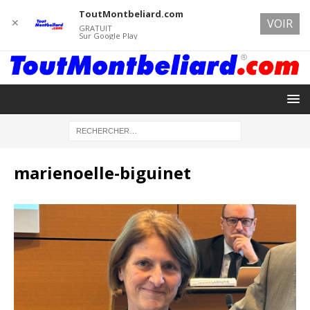
ToutMontbeliard.com
✕
VOIR
GRATUIT
Sur Google Play
marienoelle-biguinet