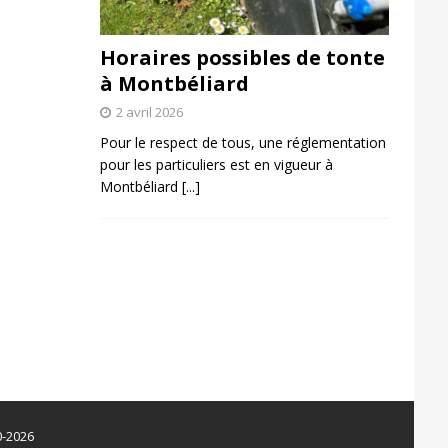
Horaires possibles de tonte
à Montbéliard
2 avril 2026
Pour le respect de tous, une réglementation
pour les particuliers est en vigueur à
Montbéliard
[...]
0-2026