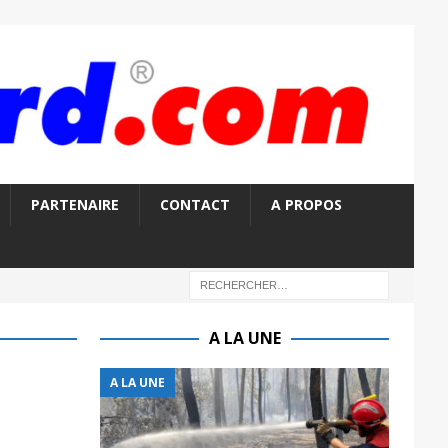
PARTENAIRE
CONTACT
A PROPOS
A LA UNE
A LA UNE