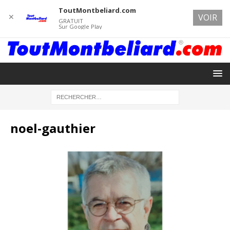
ToutMontbeliard.com
✕
VOIR
GRATUIT
Sur Google Play
noel-gauthier