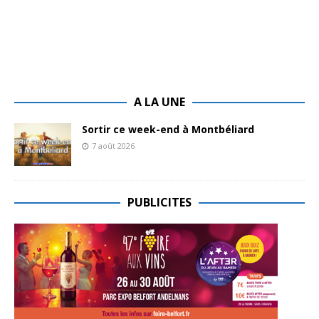
A LA UNE
Sortir ce week-end à Montbéliard
7 août 2026
PUBLICITES