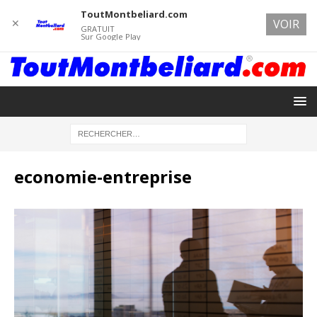
ToutMontbeliard.com
✕
VOIR
GRATUIT
Sur Google Play
economie-entreprise