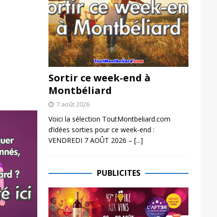
Sortir ce week-end à
Montbéliard
7 août 2026
Voici la sélection ToutMontbeliard.com
d’idées sorties pour ce week-end :
VENDREDI 7 AOÛT 2026 –
[...]
PUBLICITES