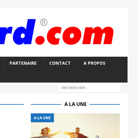
PARTENAIRE
CONTACT
A PROPOS
A LA UNE
A LA UNE