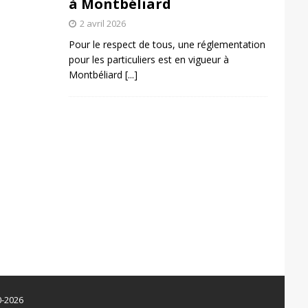
à Montbéliard
2 avril 2026
Pour le respect de tous, une réglementation
pour les particuliers est en vigueur à
Montbéliard
[...]
0-2026