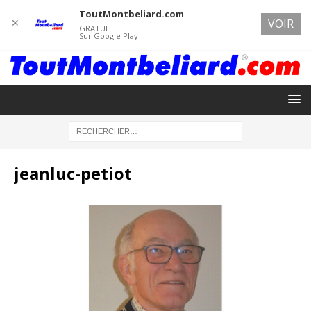
ToutMontbeliard.com
✕
VOIR
GRATUIT
Sur Google Play
jeanluc-petiot