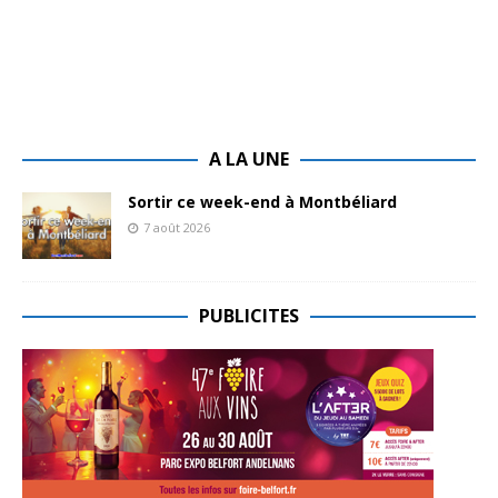
A LA UNE
Sortir ce week-end à Montbéliard
7 août 2026
PUBLICITES