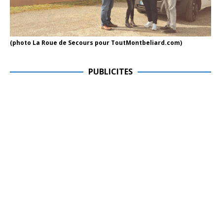
(photo La Roue de Secours pour ToutMontbeliard.com)
PUBLICITES