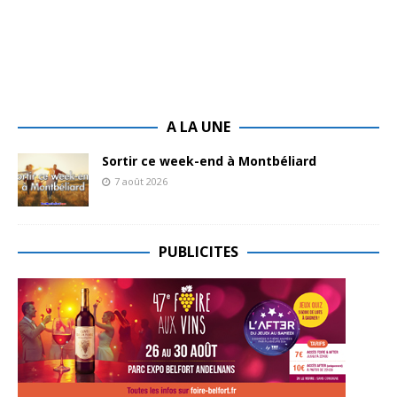
A LA UNE
Sortir ce week-end à Montbéliard
7 août 2026
PUBLICITES