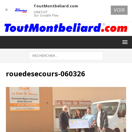
ToutMontbeliard.com
✕
VOIR
GRATUIT
Sur Google Play
rouedesecours-060326