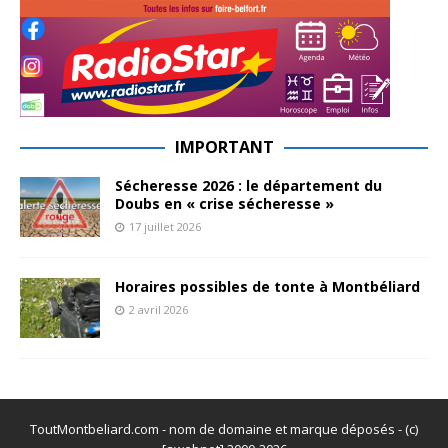
IMPORTANT
Sécheresse 2026 : le département du
Doubs en « crise sécheresse »
17 juillet 2026
Horaires possibles de tonte à Montbéliard
2 avril 2026
ToutMontbeliard.com - nom de domaine et marque déposés - (c)