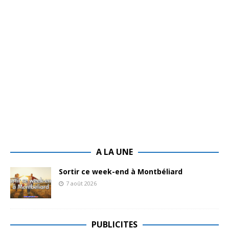
A LA UNE
Sortir ce week-end à Montbéliard
7 août 2026
PUBLICITES