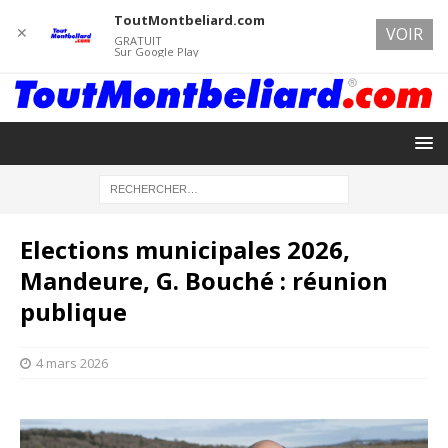
ToutMontbeliard.com
✕
VOIR
GRATUIT
Sur Google Play
Elections municipales 2026,
Mandeure, G. Bouché : réunion
publique
4 mars 2026