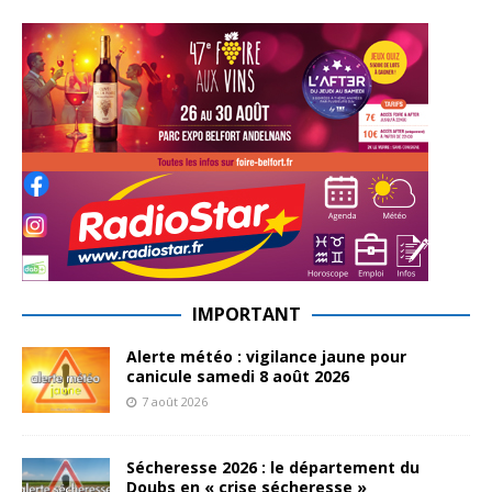
IMPORTANT
Alerte météo : vigilance jaune pour
canicule samedi 8 août 2026
7 août 2026
Sécheresse 2026 : le département du
Doubs en « crise sécheresse »