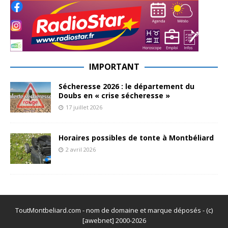
IMPORTANT
Sécheresse 2026 : le département du
Doubs en « crise sécheresse »
17 juillet 2026
Horaires possibles de tonte à Montbéliard
2 avril 2026
ToutMontbeliard.com - nom de domaine et marque déposés - (c)
[awebnet] 2000-2026