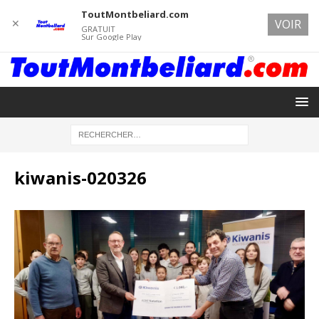
ToutMontbeliard.com
✕
VOIR
GRATUIT
Sur Google Play
kiwanis-020326