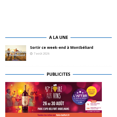
A LA UNE
Sortir ce week-end à Montbéliard
7 août 2026
PUBLICITES