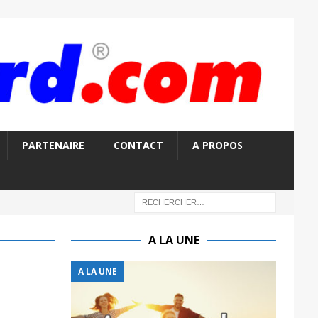
PARTENAIRE
CONTACT
A PROPOS
A LA UNE
A LA UNE