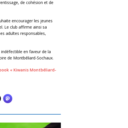
prentissage, de cohésion et de
uhaite encourager les jeunes
l. Le club affirme ainsi sa
des adultes responsables,
indéfectible en faveur de la
itoire de Montbéliard-Sochaux.
book « Kiwanis Montbéliard-