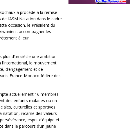
-Sochaux a procédé à la remise
s de l’ASM Natation dans le cadre
ette occasion, le Président du
 kiwanien : accompagner les
crètement à leur
s plus d’un siècle une ambition
à l’international, le mouvement
té, d’engagement et de
Kiwanis France-Monaco fédère des
ompte actuellement 16 membres
ement des enfants malades ou en
ciales, culturelles et sportives
la natation, incarne des valeurs
ersévérance, esprit d’équipe et
te dans le parcours d’un jeune