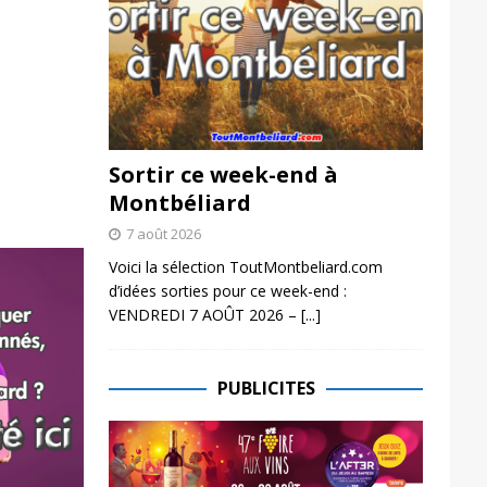
Sortir ce week-end à
Montbéliard
7 août 2026
Voici la sélection ToutMontbeliard.com
d’idées sorties pour ce week-end :
VENDREDI 7 AOÛT 2026 –
[...]
PUBLICITES