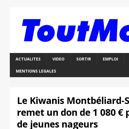
ACTUALITES
VIDEO
SORTIR
EMPLOI
MENTIONS LEGALES
Le Kiwanis Montbéliard-
remet un don de 1 080 € 
de jeunes nageurs