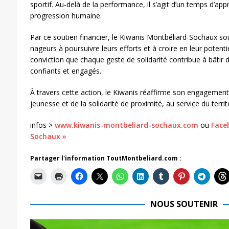
sportif. Au-delà de la performance, il s’agit d’un temps d’ap
progression humaine.
Par ce soutien financier, le Kiwanis Montbéliard-Sochaux so
nageurs à poursuivre leurs efforts et à croire en leur potentie
conviction que chaque geste de solidarité contribue à bâtir 
confiants et engagés.
À travers cette action, le Kiwanis réaffirme son engagement 
jeunesse et de la solidarité de proximité, au service du terr
infos >
www.kiwanis-montbeliard-sochaux.com
ou
Face
Sochaux »
Partager l'information ToutMontbeliard.com :
NOUS SOUTENIR