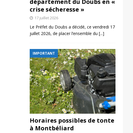
département du Doubs en «
crise sécheresse »
17 juillet 2026
Le Préfet du Doubs a décidé, ce vendredi 17
juillet 2026, de placer l’ensemble du
[...]
IMPORTANT
Horaires possibles de tonte
à Montbéliard