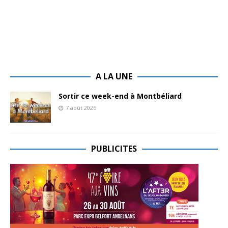
A LA UNE
Sortir ce week-end à Montbéliard
7 août 2026
PUBLICITES