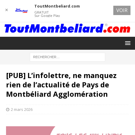
ToutMontbeliard.com
✕
VOIR
GRATUIT
Sur Google Play
[PUB] L’infolettre, ne manquez
rien de l’actualité de Pays de
Montbéliard Agglomération
2 mars 2026