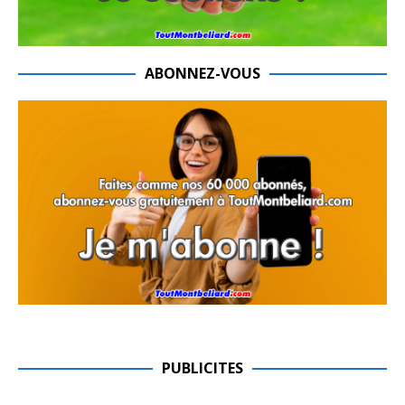
ABONNEZ-VOUS
PUBLICITES