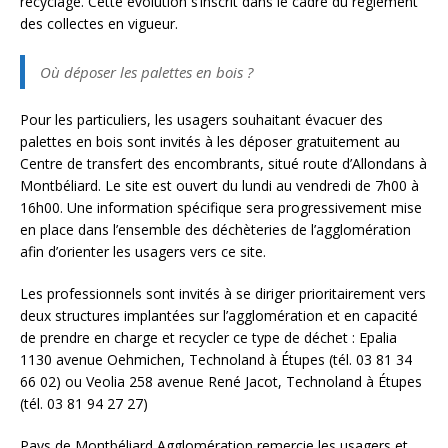
recyclage. Cette évolution s’inscrit dans le cadre du règlement
des collectes en vigueur.
Où déposer les palettes en bois ?
Pour les particuliers, les usagers souhaitant évacuer des
palettes en bois sont invités à les déposer gratuitement au
Centre de transfert des encombrants, situé route d’Allondans à
Montbéliard. Le site est ouvert du lundi au vendredi de 7h00 à
16h00. Une information spécifique sera progressivement mise
en place dans l’ensemble des déchèteries de l’agglomération
afin d’orienter les usagers vers ce site.
Les professionnels sont invités à se diriger prioritairement vers
deux structures implantées sur l’agglomération et en capacité
de prendre en charge et recycler ce type de déchet : Epalia
1130 avenue Oehmichen, Technoland à Étupes (tél. 03 81 34
66 02) ou Veolia 258 avenue René Jacot, Technoland à Étupes
(tél. 03 81 94 27 27)
Pays de Montbéliard Agglomération remercie les usagers et