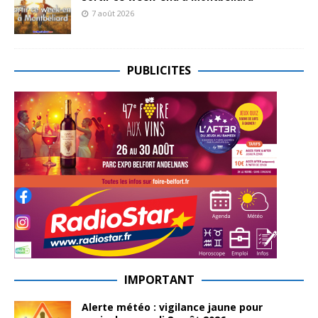
7 août 2026
PUBLICITES
IMPORTANT
Alerte météo : vigilance jaune pour