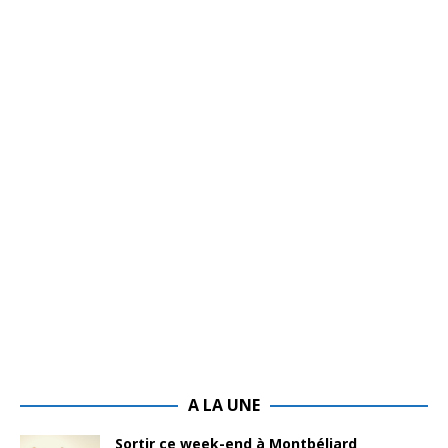
A LA UNE
Sortir ce week-end à Montbéliard