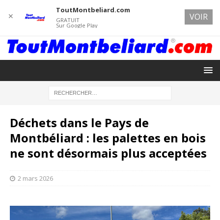
ToutMontbeliard.com
✕
VOIR
GRATUIT
Sur Google Play
Déchets dans le Pays de
Montbéliard : les palettes en bois
ne sont désormais plus acceptées
2 mars 2026