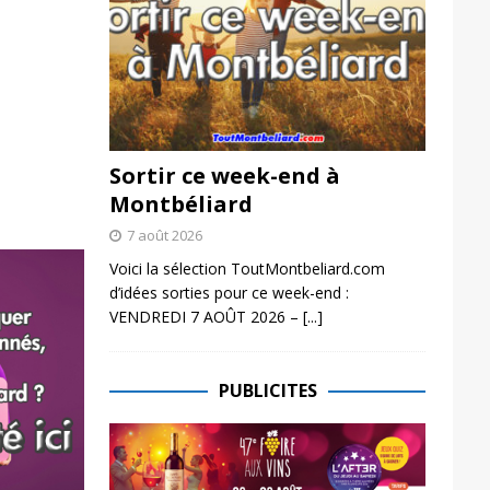
Sortir ce week-end à
Montbéliard
7 août 2026
Voici la sélection ToutMontbeliard.com
d’idées sorties pour ce week-end :
VENDREDI 7 AOÛT 2026 –
[...]
PUBLICITES