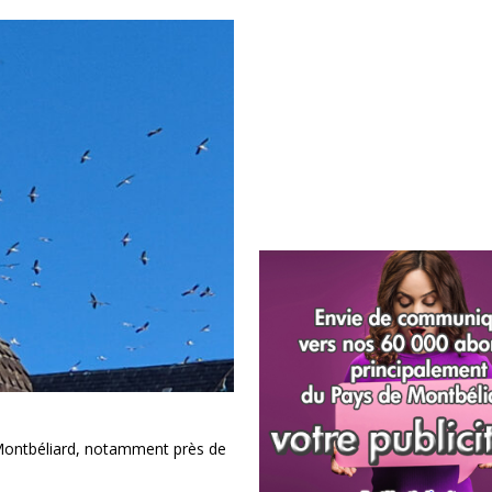
 Montbéliard, notamment près de