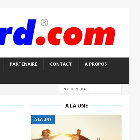
PARTENAIRE
CONTACT
A PROPOS
A LA UNE
A LA UNE