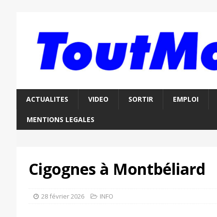
ACTUALITES
VIDEO
SORTIR
EMPLOI
MENTIONS LEGALES
Cigognes à Montbéliard
28 février 2026
INFO