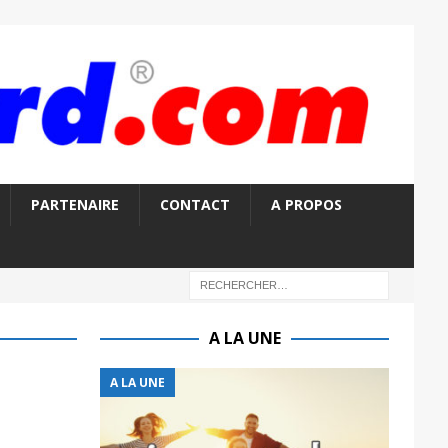
PARTENAIRE
CONTACT
A PROPOS
A LA UNE
A LA UNE