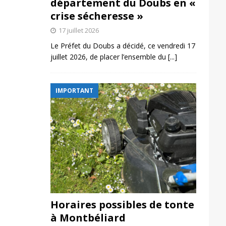
département du Doubs en «
crise sécheresse »
17 juillet 2026
Le Préfet du Doubs a décidé, ce vendredi 17
juillet 2026, de placer l’ensemble du
[...]
IMPORTANT
Horaires possibles de tonte
à Montbéliard