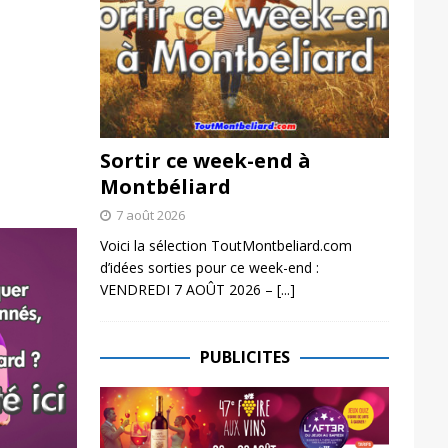
Sortir ce week-end à
Montbéliard
7 août 2026
Voici la sélection ToutMontbeliard.com
d’idées sorties pour ce week-end :
VENDREDI 7 AOÛT 2026 –
[...]
PUBLICITES