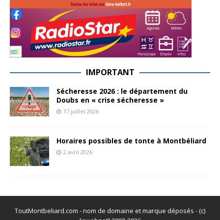
IMPORTANT
Sécheresse 2026 : le département du
Doubs en « crise sécheresse »
17 juillet 2026
Horaires possibles de tonte à Montbéliard
2 avril 2026
ToutMontbeliard.com - nom de domaine et marque déposés - (c)