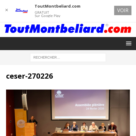
ToutMontbeliard.com
✕
VOIR
GRATUIT
Sur Google Play
ceser-270226