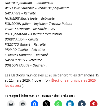
GREINER Jonathan – Commercial
WILLEMIN Laurence – Vendeuse polyvalente
GAY André – Retraité
HUMBERT Marie-Josée – Retraitée
BOURQUIN Julien – Ingénieur Travaux Publics
VERNEY Francine – Retraitée CCAS
ROTA Jonathan – Assistant d’éducation
BORDY Alison – Cariste
RIZZOTTO Gilbert – Retraité
RENARD Colette – Retraitée
FERRARO Damiano – Retraité
GASNER Nelly – Retraitée
BOILLON Claude – Ouvrier
« .
Les Elections municipales 2026 se tiendront les dimanches 15
et 22 mars 2026, (notre info «
Élections municipales 2026 :
les dates
« ).
Partager l'information ToutMontbeliard.com :