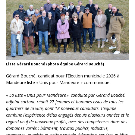
Liste Gérard Bouché (photo équipe Gérard Bouché)
Gérard Bouché, candidat pour l’Election municipale 2026 à
Mandeure liste « Unis pour Mandeure » communique :
«
La liste « Unis pour Mandeure », conduite par Gérard Bouché,
adjoint sortant, réunit 27 femmes et hommes issus de tous les
quartiers de la ville, dont 18 nouveaux candidats. L’équipe
combine l’expérience d’élus engagés depuis plusieurs années et le
regard neuf de nouveaux profils, avec des compétences dans des
domaines variés : bâtiment, travaux publics, industrie,
commerce, numérique, action sociale, éducation, services publics,