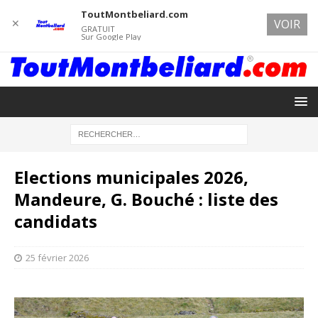
ToutMontbeliard.com
✕
VOIR
GRATUIT
Sur Google Play
Elections municipales 2026,
Mandeure, G. Bouché : liste des
candidats
25 février 2026