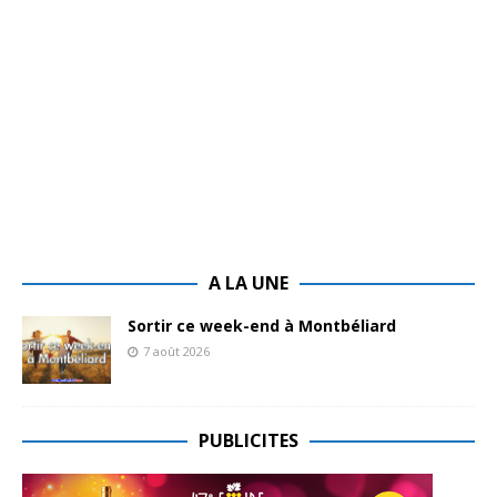
A LA UNE
Sortir ce week-end à Montbéliard
7 août 2026
PUBLICITES