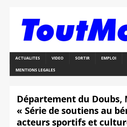
ACTUALITES
VIDEO
SORTIR
EMPLOI
MENTIONS LEGALES
Département du Doubs, M
« Série de soutiens au bé
acteurs sportifs et cultu