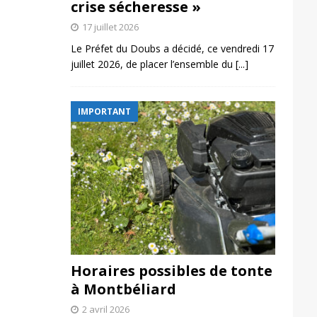
crise sécheresse »
17 juillet 2026
Le Préfet du Doubs a décidé, ce vendredi 17
juillet 2026, de placer l’ensemble du
[...]
IMPORTANT
Horaires possibles de tonte
à Montbéliard
2 avril 2026