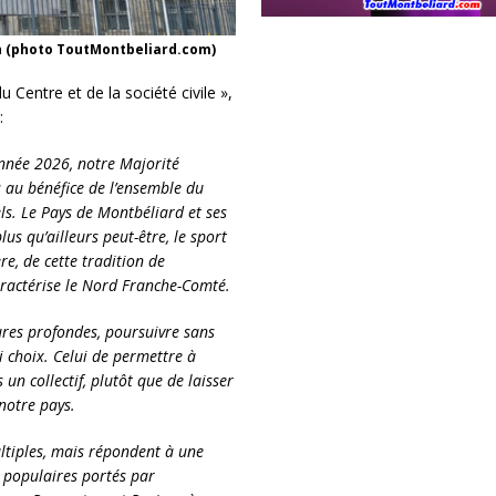
 (photo ToutMontbeliard.com)
 Centre et de la société civile »,
:
nnée 2026, notre Majorité
 au bénéfice de l’ensemble du
els. Le Pays de Montbéliard et ses
s qu’ailleurs peut-être, le sport
ère, de cette tradition de
caractérise le Nord Franche-Comté.
ures profondes, poursuivre sans
i choix. Celui de permettre à
un collectif, plutôt que de laisser
 notre pays.
ltiples, mais répondent à une
 populaires portés par