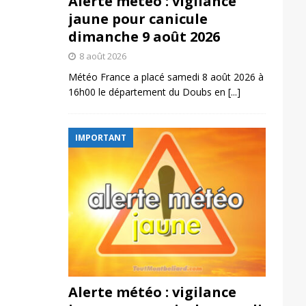
Alerte météo : vigilance
jaune pour canicule
dimanche 9 août 2026
8 août 2026
Météo France a placé samedi 8 août 2026 à
16h00 le département du Doubs en
[...]
IMPORTANT
Alerte météo : vigilance