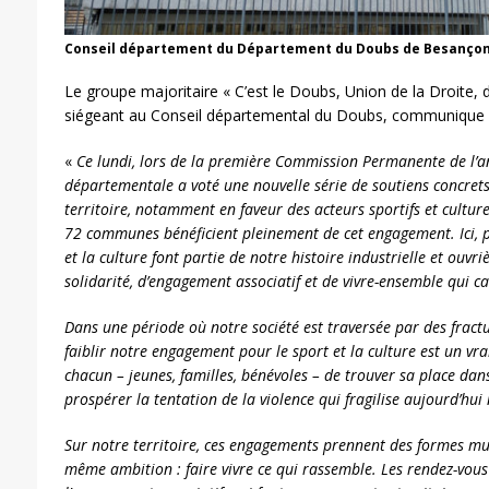
Conseil département du Département du Doubs de Besançon
Le groupe majoritaire « C’est le Doubs, Union de la Droite, du
siégeant au Conseil départemental du Doubs, communique 
«
Ce lundi, lors de la première Commission Permanente de l’a
départementale a voté une nouvelle série de soutiens concrets
territoire, notamment en faveur des acteurs sportifs et cultur
72 communes bénéficient pleinement de cet engagement. Ici, plu
et la culture font partie de notre histoire industrielle et ouvri
solidarité, d’engagement associatif et de vivre-ensemble qui 
Dans une période où notre société est traversée par des fract
faiblir notre engagement pour le sport et la culture est un vra
chacun – jeunes, familles, bénévoles – de trouver sa place dans 
prospérer la tentation de la violence qui fragilise aujourd’hui
Sur notre territoire, ces engagements prennent des formes mu
même ambition : faire vivre ce qui rassemble. Les rendez-vous