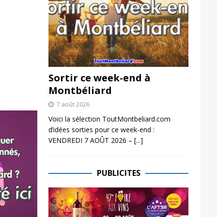
Sortir ce week-end à
Montbéliard
7 août 2026
Voici la sélection ToutMontbeliard.com
d’idées sorties pour ce week-end :
VENDREDI 7 AOÛT 2026 –
[...]
PUBLICITES