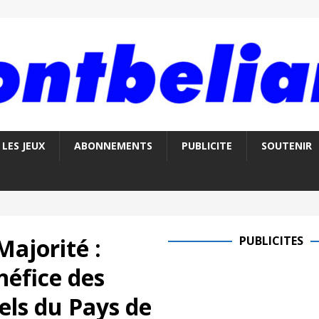
LES JEUX
ABONNEMENTS
PUBLICITE
SOUTENIR
ajorité :
PUBLICITES
néfice des
rels du Pays de