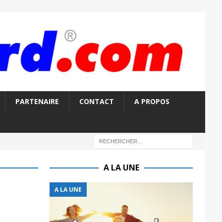
PARTENAIRE
CONTACT
A PROPOS
A LA UNE
A LA UNE