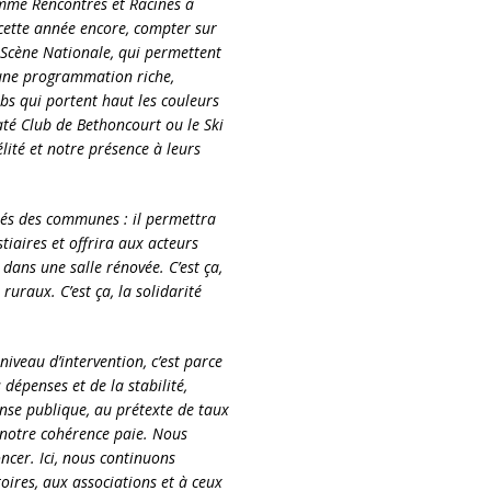
comme Rencontres et Racines à
cette année encore, compter sur
 Scène Nationale, qui permettent
 une programmation riche,
bs qui portent haut les couleurs
até Club de Bethoncourt ou le Ski
ité et notre présence à leurs
és des communes : il permettra
tiaires et offrira aux acteurs
 dans une salle rénovée. C’est ça,
ruraux. C’est ça, la solidarité
iveau d’intervention, c’est parce
 dépenses et de la stabilité,
nse publique, au prétexte de taux
 notre cohérence paie. Nous
cer. Ici, nous continuons
toires, aux associations et à ceux