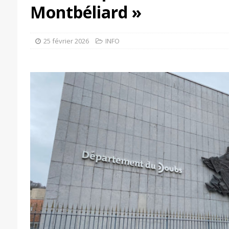
Montbéliard »
25 février 2026
INFO