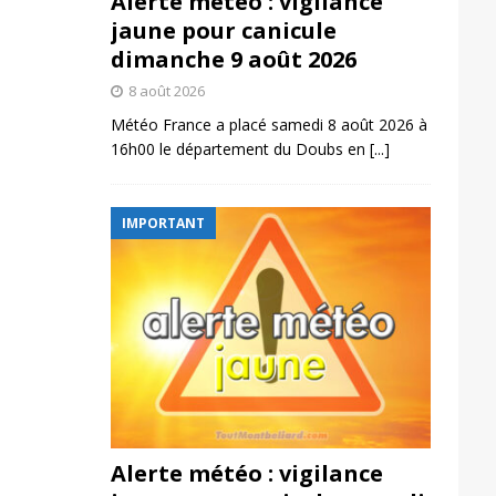
Alerte météo : vigilance
jaune pour canicule
dimanche 9 août 2026
8 août 2026
Météo France a placé samedi 8 août 2026 à
16h00 le département du Doubs en
[...]
IMPORTANT
Alerte météo : vigilance