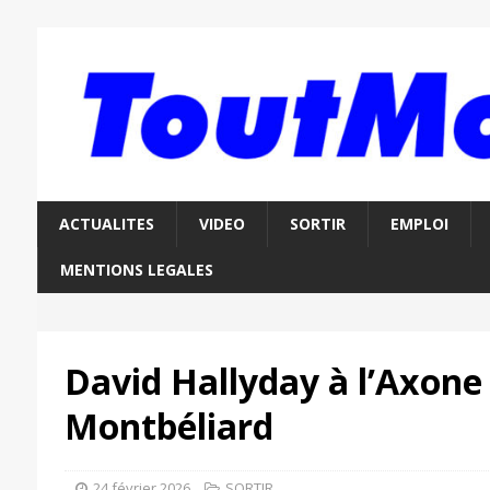
ACTUALITES
VIDEO
SORTIR
EMPLOI
MENTIONS LEGALES
David Hallyday à l’Axone
Montbéliard
24 février 2026
SORTIR