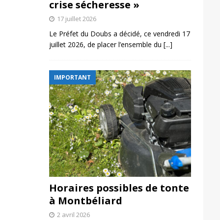
crise sécheresse »
17 juillet 2026
Le Préfet du Doubs a décidé, ce vendredi 17
juillet 2026, de placer l’ensemble du
[...]
IMPORTANT
Horaires possibles de tonte
à Montbéliard
2 avril 2026