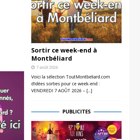
Sortir ce week-end à
Montbéliard
7 août 2026
Voici la sélection ToutMontbeliard.com
d’idées sorties pour ce week-end :
VENDREDI 7 AOÛT 2026 –
[...]
PUBLICITES