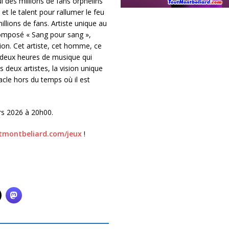
i des millions de fans orphelins
t le talent pour rallumer le feu
llions de fans. Artiste unique au
composé « Sang pour sang »,
tion. Cet artiste, cet homme, ce
, deux heures de musique qui
 deux artistes, la vision unique
acle hors du temps où il est
rs 2026 à 20h00.
montbeliard.com/jeux
!