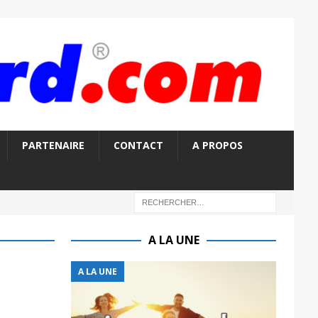
PARTENAIRE
CONTACT
A PROPOS
A LA UNE
A LA UNE