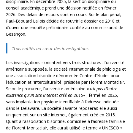
disciplinaire. En décembre 2025, la section disciplinaire du
conseil académique prend une décision notifiée en février
2026. Des délais de recours sont en cours. Sur le plan pénal,
Paul-Edouard Lallois décide de rouvrir le dossier de 2018 et
d’ouvrir une enquête préliminaire confiée au commissariat de
Besançon.
Trois entités au cœur des investigations
Les investigations s’orientent vers trois structures : l’université
américaine supposée, la société internationale de philologie et
une association bisontine dénommée Centre d’études pour
l’éducation et l’interculturalité, présidée par Florent Montaclair.
Selon le procureur, l’université américaine «
n’a pas d’autre
existence qu’un site internet créé en 2015
« , fermé en 2025,
sans implantation physique identifiable à l’adresse indiquée
dans le Delaware. La société savante reposerait elle aussi
uniquement sur un site internet, également créé en 2015.
Quant à l’association bisontine, domiciliée à l’adresse familiale
de Florent Montaclair, elle aurait utilisé le terme « UNESCO »