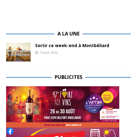
A LA UNE
Sortir ce week-end à Montbéliard
7 août 2026
PUBLICITES