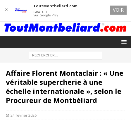
ToutMontbeliard.com
✕
VOIR
GRATUIT
Sur Google Play
Affaire Florent Montaclair : « Une
véritable supercherie à une
échelle internationale », selon le
Procureur de Montbéliard
24 février 2026