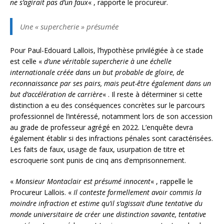
ne s’agirait pas d’un faux
« , rapporte le procureur.
Une « supercherie » présumée
Pour Paul-Edouard Lallois, l’hypothèse privilégiée à ce stade
est celle «
d’une véritable supercherie à une échelle
internationale créée dans un but probable de gloire, de
reconnaissance par ses pairs, mais peut-être également dans un
but d’accélération de carrière
« . Il reste à déterminer si cette
distinction a eu des conséquences concrètes sur le parcours
professionnel de l’intéressé, notamment lors de son accession
au grade de professeur agrégé en 2022. L’enquête devra
également établir si des infractions pénales sont caractérisées.
Les faits de faux, usage de faux, usurpation de titre et
escroquerie sont punis de cinq ans d’emprisonnement.
«
Monsieur Montaclair est présumé innocent
« , rappelle le
Procureur Lallois. «
Il conteste formellement avoir commis la
moindre infraction et estime qu’il s’agissait d’une tentative du
monde universitaire de créer une distinction savante, tentative