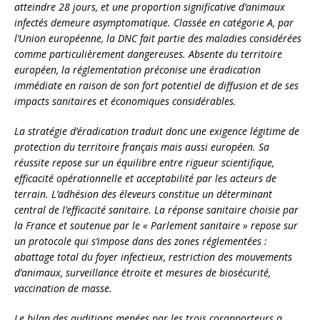
atteindre 28 jours, et une proportion significative d’animaux
infectés demeure asymptomatique. Classée en catégorie A, par
l’Union européenne, la DNC fait partie des maladies considérées
comme particulièrement dangereuses. Absente du territoire
européen, la réglementation préconise une éradication
immédiate en raison de son fort potentiel de diffusion et de ses
impacts sanitaires et économiques considérables.
La stratégie d’éradication traduit donc une exigence légitime de
protection du territoire français mais aussi européen. Sa
réussite repose sur un équilibre entre rigueur scientifique,
efficacité opérationnelle et acceptabilité par les acteurs de
terrain. L’adhésion des éleveurs constitue un déterminant
central de l’efficacité sanitaire. La réponse sanitaire choisie par
la France et soutenue par le « Parlement sanitaire » repose sur
un protocole qui s’impose dans des zones réglementées :
abattage total du foyer infectieux, restriction des mouvements
d’animaux, surveillance étroite et mesures de biosécurité,
vaccination de masse.
Le bilan des auditions menées par les trois corapporteurs a