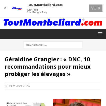
ToutMontbeliard.com
✕
VOIR
GRATUIT
Sur Google Play
Géraldine Grangier : « DNC, 10
recommandations pour mieux
protéger les élevages »
23 février 2026