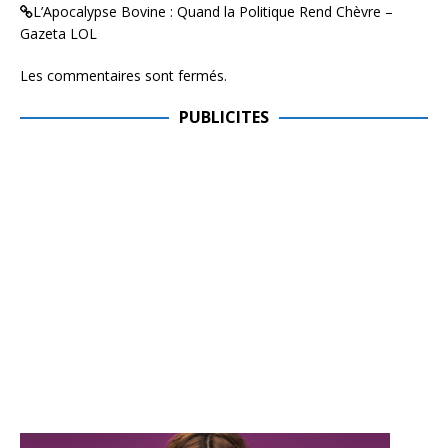
L’Apocalypse Bovine : Quand la Politique Rend Chèvre –
Gazeta LOL
Les commentaires sont fermés.
PUBLICITES