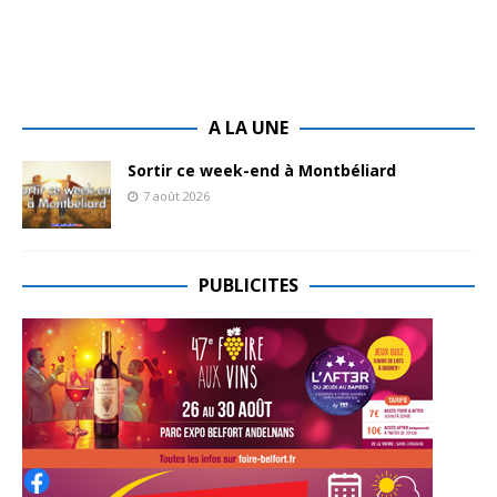
A LA UNE
Sortir ce week-end à Montbéliard
7 août 2026
PUBLICITES