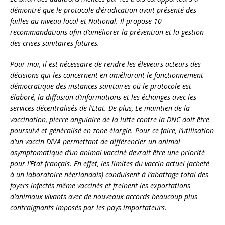
démontré que le protocole d’éradication avait présenté des
failles au niveau local et National. Il propose 10
recommandations afin d’améliorer la prévention et la gestion
des crises sanitaires futures.
Pour moi, il est nécessaire de rendre les éleveurs acteurs des
décisions qui les concernent en améliorant le fonctionnement
démocratique des instances sanitaires où le protocole est
élaboré, la diffusion d’informations et les échanges avec les
services décentralisés de l’Etat. De plus, Le maintien de la
vaccination, pierre angulaire de la lutte contre la DNC doit être
poursuivi et généralisé en zone élargie. Pour ce faire, l’utilisation
d’un vaccin DIVA permettant de différencier un animal
asymptomatique d’un animal vacciné devrait être une priorité
pour l’Etat français. En effet, les limites du vaccin actuel (acheté
à un laboratoire néerlandais) conduisent à l’abattage total des
foyers infectés même vaccinés et freinent les exportations
d’animaux vivants avec de nouveaux accords beaucoup plus
contraignants imposés par les pays importateurs.