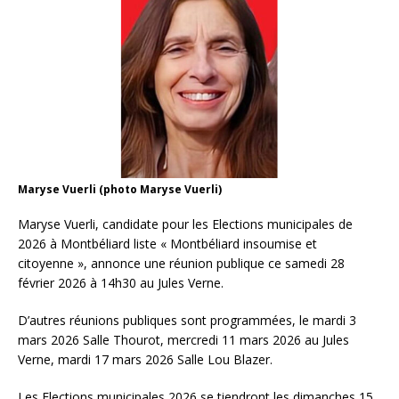
Maryse Vuerli (photo Maryse Vuerli)
Maryse Vuerli, candidate pour les Elections municipales de
2026 à Montbéliard liste « Montbéliard insoumise et
citoyenne », annonce une réunion publique ce samedi 28
février 2026 à 14h30 au Jules Verne.
D’autres réunions publiques sont programmées, le mardi 3
mars 2026 Salle Thourot, mercredi 11 mars 2026 au Jules
Verne, mardi 17 mars 2026 Salle Lou Blazer.
Les Elections municipales 2026 se tiendront les dimanches 15