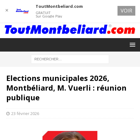
ToutMontbeliard.com
✕
VOIR
GRATUIT
Sur Google Play
Elections municipales 2026,
Montbéliard, M. Vuerli : réunion
publique
23 février 2026