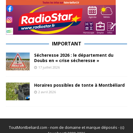
IMPORTANT
Sécheresse 2026 : le département du
Doubs en « crise sécheresse »
17 juillet 2026
Horaires possibles de tonte à Montbéliard
2 avril 2026
ToutMontbeliard.com - nom de domaine et marque déposés - (c)