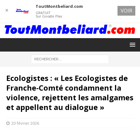
ToutMontbeliard.com
✕
VOIR
GRATUIT
Sur Google Play
Ecologistes : « Les Ecologistes de
Franche-Comté condamnent la
violence, rejettent les amalgames
et appellent au dialogue »
20 février 2026