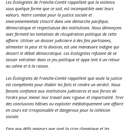
Les Écologistes de Franche-Comté rappellent que la violence,
sous quelque forme que ce soit, est incompatible avec leurs
valeurs. Notre combat pour la justice sociale et
environnementale s’inscrit dans une démarche pacifique,
démocratique et respectueuse des institutions. Nous dénonçons
avec fermeté les tentatives de récupération politique de cette
affaire. Utiliser un dossier judiciaire à des fins partisanes,
alimenter la peur et la division, est une manœuvre indigne qui
dessert le débat démocratique. Les écologistes refusent de se
laisser entraîner dans ce jeu politique et appe lent à un retour
au calme et à la raison.
Les Écologistes de Franche-Comté rappellent que seule la justice
est compétente pour établir les faits et rendre un verdict. Nous
faisons confiance aux institutions judiciaires et aux forces de
l’ordre pour mener leur travail avec rigueur et impartialité. Tirer
des conclusions hâtives ou exploiter médiatiquement une affaire
en cours est irresponsable et dangereux pour la cohésion
sociale.
Face aux défis majeurs que sont la crise climatique et les