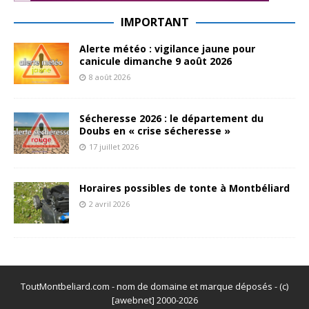
IMPORTANT
Alerte météo : vigilance jaune pour
canicule dimanche 9 août 2026
8 août 2026
Sécheresse 2026 : le département du
Doubs en « crise sécheresse »
17 juillet 2026
Horaires possibles de tonte à Montbéliard
2 avril 2026
ToutMontbeliard.com - nom de domaine et marque déposés - (c)
[awebnet] 2000-2026