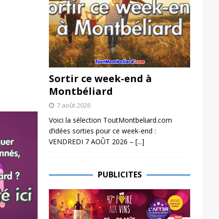
Sortir ce week-end à
Montbéliard
7 août 2026
Voici la sélection ToutMontbeliard.com
d’idées sorties pour ce week-end :
VENDREDI 7 AOÛT 2026 –
[...]
PUBLICITES