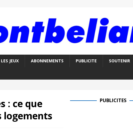
LES JEUX
ABONNEMENTS
PUBLICITE
SOUTENIR
s : ce que
PUBLICITES
os logements