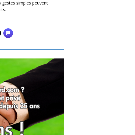
es gestes simples peuvent
nts.