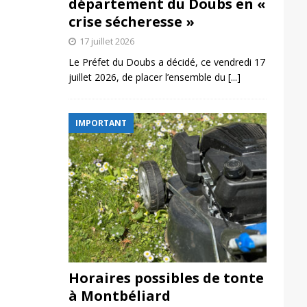
département du Doubs en «
crise sécheresse »
17 juillet 2026
Le Préfet du Doubs a décidé, ce vendredi 17
juillet 2026, de placer l’ensemble du
[...]
IMPORTANT
Horaires possibles de tonte
à Montbéliard