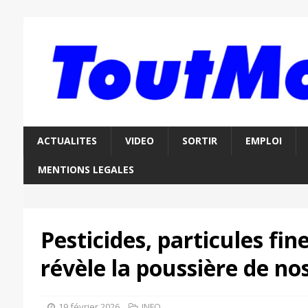
ACTUALITES
VIDEO
SORTIR
EMPLOI
MENTIONS LEGALES
Pesticides, particules fine
révèle la poussière de n
19 février 2026
INFO