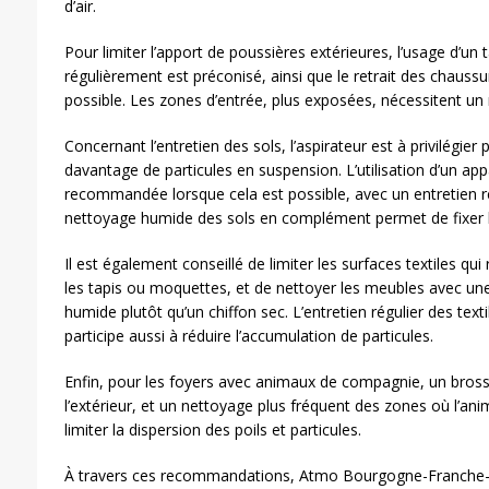
d’air.
Pour limiter l’apport de poussières extérieures, l’usage d’un 
régulièrement est préconisé, ainsi que le retrait des chaussur
possible. Les zones d’entrée, plus exposées, nécessitent un 
Concernant l’entretien des sols, l’aspirateur est à privilégier
davantage de particules en suspension. L’utilisation d’un appa
recommandée lorsque cela est possible, avec un entretien rég
nettoyage humide des sols en complément permet de fixer le
Il est également conseillé de limiter les surfaces textiles q
les tapis ou moquettes, et de nettoyer les meubles avec une
humide plutôt qu’un chiffon sec. L’entretien régulier des te
participe aussi à réduire l’accumulation de particules.
Enfin, pour les foyers avec animaux de compagnie, un bross
l’extérieur, et un nettoyage plus fréquent des zones où l’ani
limiter la dispersion des poils et particules.
À travers ces recommandations, Atmo Bourgogne-Franche-C