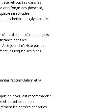
ont été retrouvées dans les
e cinq fongicides (boscalid,
quatre insecticides
de deux herbicides (glyphosate,
e d’interdictions d’usage depuis
sistance dans les
 À ce jour, il n’existe pas de
ent les risques liés à ces
imiter l’accumulation et la
ompris en hiver, est recommandée.
e et de veiller au bon
èrement les entrées et sorties