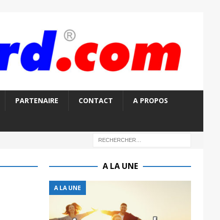
PARTENAIRE
CONTACT
A PROPOS
A LA UNE
A LA UNE