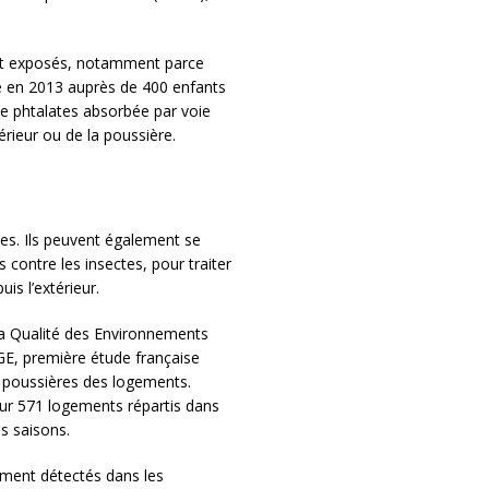
nt exposés, notamment parce
e en 2013 auprès de 400 enfants
e phtalates absorbée par voie
érieur ou de la poussière.
les. Ils peuvent également se
és contre les insectes, pour traiter
is l’extérieur.
 la Qualité des Environnements
GE, première étude française
es poussières des logements.
sur 571 logements répartis dans
s saisons.
mment détectés dans les