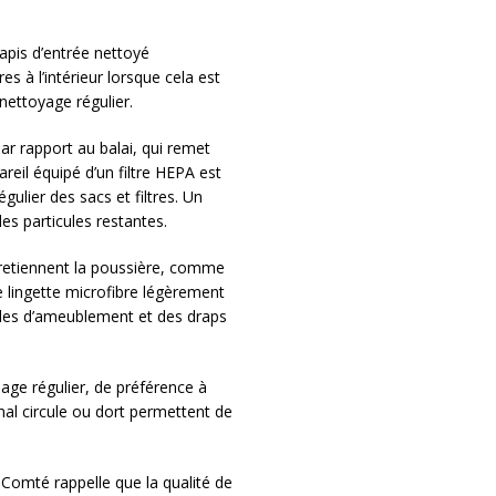
tapis d’entrée nettoyé
es à l’intérieur lorsque cela est
nettoyage régulier.
 par rapport au balai, qui remet
reil équipé d’un filtre HEPA est
ulier des sacs et filtres. Un
s particules restantes.
ui retiennent la poussière, comme
 lingette microfibre légèrement
xtiles d’ameublement et des draps
age régulier, de préférence à
mal circule ou dort permettent de
omté rappelle que la qualité de