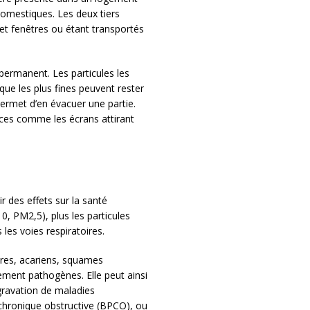
 domestiques. Les deux tiers
s et fenêtres ou étant transportés
ermanent. Les particules les
ue les plus fines peuvent rester
permet d’en évacuer une partie.
faces comme les écrans attirant
r des effets sur la santé
0, PM2,5), plus les particules
les voies respiratoires.
ures, acariens, squames
ement pathogènes. Elle peut ainsi
ggravation de maladies
hronique obstructive (BPCO), ou