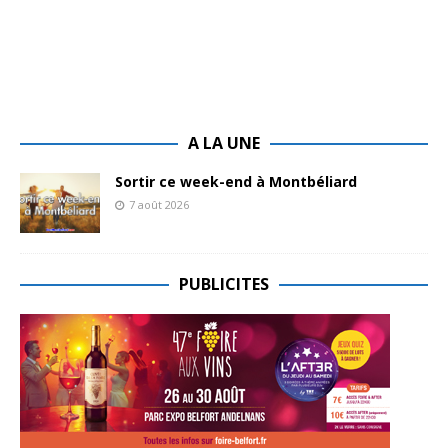
A LA UNE
Sortir ce week-end à Montbéliard
7 août 2026
PUBLICITES