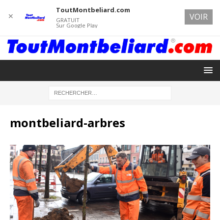
ToutMontbeliard.com
✕
VOIR
GRATUIT
Sur Google Play
montbeliard-arbres