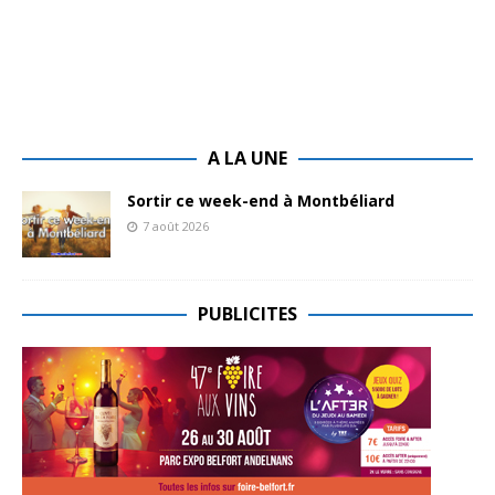
A LA UNE
Sortir ce week-end à Montbéliard
7 août 2026
PUBLICITES