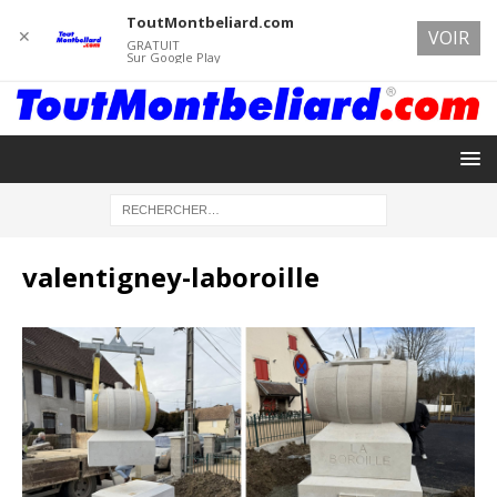
ToutMontbeliard.com
✕
VOIR
GRATUIT
Sur Google Play
valentigney-laboroille