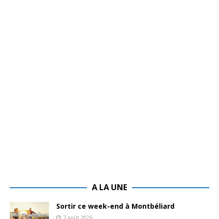
A LA UNE
Sortir ce week-end à Montbéliard
7 août 2026