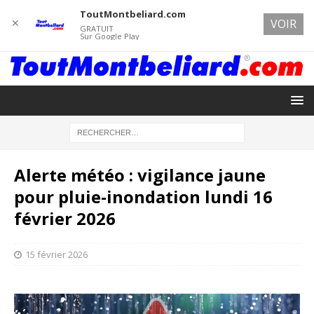
ToutMontbeliard.com
✕
VOIR
GRATUIT
Sur Google Play
Alerte météo : vigilance jaune
pour pluie-inondation lundi 16
février 2026
15 février 2026