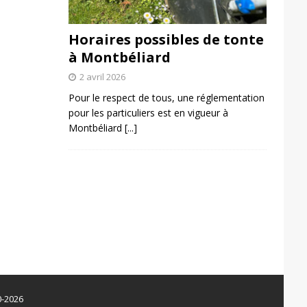
Horaires possibles de tonte
à Montbéliard
2 avril 2026
Pour le respect de tous, une réglementation
pour les particuliers est en vigueur à
Montbéliard
[...]
0-2026