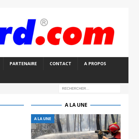
PARTENAIRE
CONTACT
A PROPOS
A LA UNE
A LA UNE