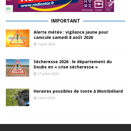
IMPORTANT
Alerte météo : vigilance jaune pour
canicule samedi 8 août 2026
7 août 2026
Sécheresse 2026 : le département du
Doubs en « crise sécheresse »
17 juillet 2026
Horaires possibles de tonte à Montbéliard
2 avril 2026