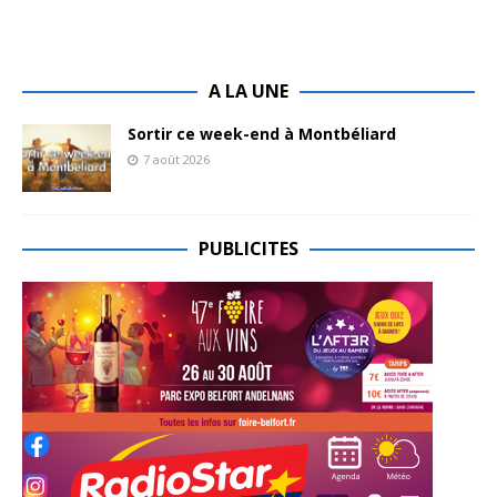
A LA UNE
Sortir ce week-end à Montbéliard
7 août 2026
PUBLICITES