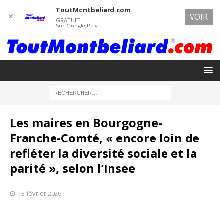
ToutMontbeliard.com
✕
VOIR
GRATUIT
Sur Google Play
Les maires en Bourgogne-
Franche-Comté, « encore loin de
refléter la diversité sociale et la
parité », selon l’Insee
13 février 2026