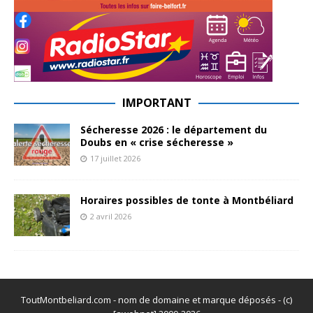
IMPORTANT
Sécheresse 2026 : le département du
Doubs en « crise sécheresse »
17 juillet 2026
Horaires possibles de tonte à Montbéliard
2 avril 2026
ToutMontbeliard.com - nom de domaine et marque déposés - (c)