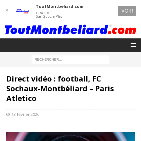
ToutMontbeliard.com
✕
VOIR
GRATUIT
Sur Google Play
Direct vidéo : football, FC
Sochaux-Montbéliard – Paris
Atletico
13 février 2026