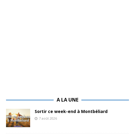
A LA UNE
Sortir ce week-end à Montbéliard
7 août 2026