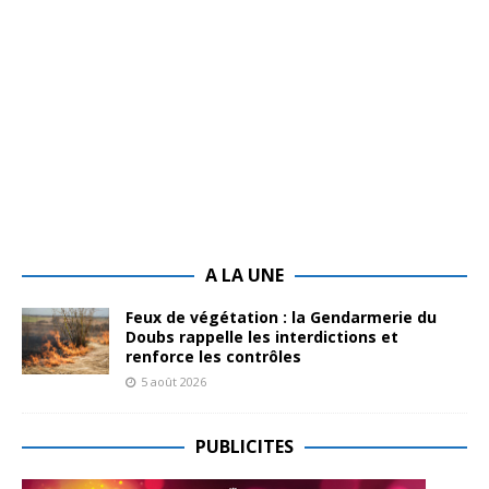
A LA UNE
Feux de végétation : la Gendarmerie du
Doubs rappelle les interdictions et
renforce les contrôles
5 août 2026
PUBLICITES