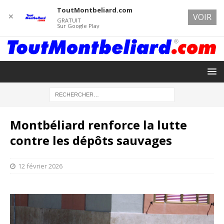
ToutMontbeliard.com
✕
VOIR
GRATUIT
Sur Google Play
Montbéliard renforce la lutte
contre les dépôts sauvages
12 février 2026