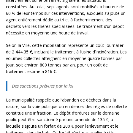
interviennent sur le terrain et signalent les situations
constatées. Au total, sept agents sont mobilisés à hauteur de
60 % de leur temps sur ces interventions, auxquels s’ajoute un
agent entièrement dédié au tri et à l’acheminement des
déchets vers les filières spécialisées. Le traitement d’un dépôt
nécessite en moyenne une heure de travail.
Selon la Ville, cette mobilisation représente un coût journalier
de 2 444,35 €, incluant le traitement à l’usine d’incinération. Les
volumes collectés atteignent en moyenne quatre tonnes par
jour, soit environ 800 tonnes par an, pour un coût de
traitement estimé à 816 €.
Des sanctions prévues par la loi
La municipalité rappelle que l’abandon de déchets dans la
nature, sur la voie publique ou en dehors des règles de collecte
constitue une infraction. Le dépôt d’ordures sur le domaine
public peut être sanctionné par une amende de 135 €, à
laquelle s’ajoute un forfait de 200 € pour l’enlèvement et le
traitement des déchets. Ce forfait n’est pas appliqué si le