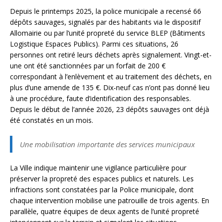
Depuis le printemps 2025, la police municipale a recensé 66
dépôts sauvages, signalés par des habitants via le dispositif
Allomairie ou par l’unité propreté du service BLEP (Bâtiments
Logistique Espaces Publics). Parmi ces situations, 26
personnes ont retiré leurs déchets après signalement. Vingt-et-
une ont été sanctionnées par un forfait de 200 €
correspondant à l’enlèvement et au traitement des déchets, en
plus d’une amende de 135 €. Dix-neuf cas n’ont pas donné lieu
à une procédure, faute d’identification des responsables.
Depuis le début de l’année 2026, 23 dépôts sauvages ont déjà
été constatés en un mois.
Une mobilisation importante des services municipaux
La Ville indique maintenir une vigilance particulière pour
préserver la propreté des espaces publics et naturels. Les
infractions sont constatées par la Police municipale, dont
chaque intervention mobilise une patrouille de trois agents. En
parallèle, quatre équipes de deux agents de l’unité propreté