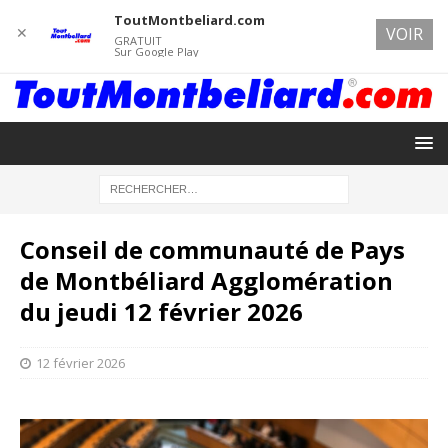
ToutMontbeliard.com
✕
VOIR
GRATUIT
Sur Google Play
Conseil de communauté de Pays
de Montbéliard Agglomération
du jeudi 12 février 2026
12 février 2026