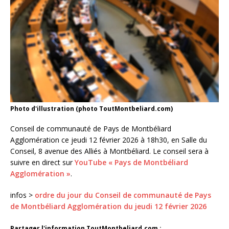
Photo d'illustration (photo ToutMontbeliard.com)
Conseil de communauté de Pays de Montbéliard
Agglomération ce jeudi 12 février 2026 à 18h30, en Salle du
Conseil, 8 avenue des Alliés à Montbéliard. Le conseil sera à
suivre en direct sur
YouTube « Pays de Montbéliard
Agglomération »
.
infos >
ordre du jour du Conseil de communauté de Pays
de Montbéliard Agglomération du jeudi 12 février 2026
Partager l'information ToutMontbeliard.com :