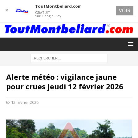
ToutMontbeliard.com
✕
VOIR
GRATUIT
Sur Google Play
Alerte météo : vigilance jaune
pour crues jeudi 12 février 2026
12 février 2026