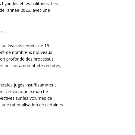
ybrides et les utilitaires. Les
de l’année 2025, avec une
urs
t un investissement de 13
cement de nombreux nouveaux
tion profonde des processus
eurs ont notamment été recrutés,
éhicules jugés insuffisamment
ment prévu pour le marché
spectives sur les volumes de
t une rationalisation de certaines