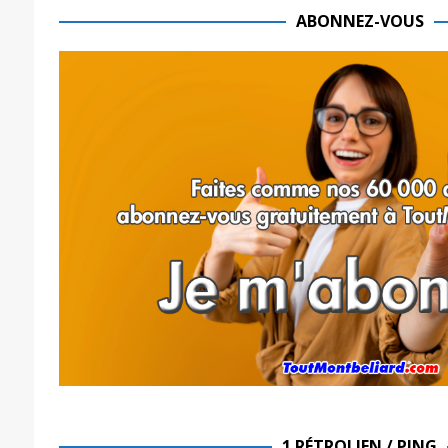
ABONNEZ-VOUS
1 RÉTROLIEN / PING