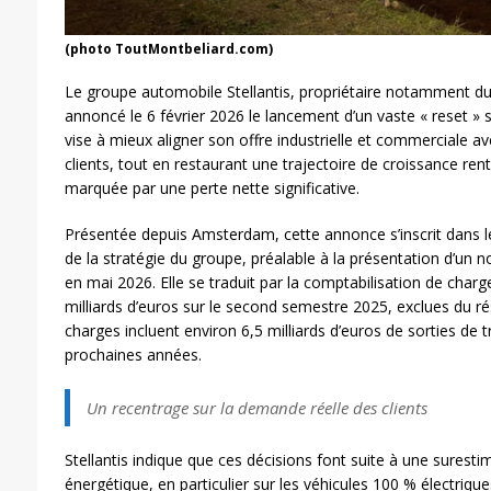
(photo ToutMontbeliard.com)
Le groupe automobile Stellantis, propriétaire notamment du 
annoncé le 6 février 2026 le lancement d’un vaste « reset » s
vise à mieux aligner son offre industrielle et commerciale av
clients, tout en restaurant une trajectoire de croissance re
marquée par une perte nette significative.
Présentée depuis Amsterdam, cette annonce s’inscrit dans l
de la stratégie du groupe, préalable à la présentation d’un 
en mai 2026. Elle se traduit par la comptabilisation de charg
milliards d’euros sur le second semestre 2025, exclues du ré
charges incluent environ 6,5 milliards d’euros de sorties de t
prochaines années.
Un recentrage sur la demande réelle des clients
Stellantis indique que ces décisions font suite à une suresti
énergétique, en particulier sur les véhicules 100 % électriqu