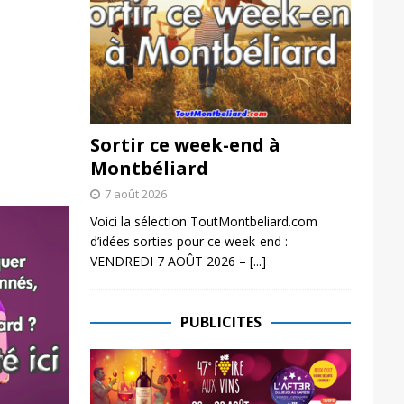
Sortir ce week-end à
Montbéliard
7 août 2026
Voici la sélection ToutMontbeliard.com
d’idées sorties pour ce week-end :
VENDREDI 7 AOÛT 2026 –
[...]
PUBLICITES