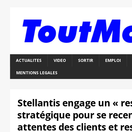
ACTUALITES
VIDEO
SORTIR
EMPLOI
MENTIONS LEGALES
Stellantis engage un « re
stratégique pour se recen
attentes des clients et r