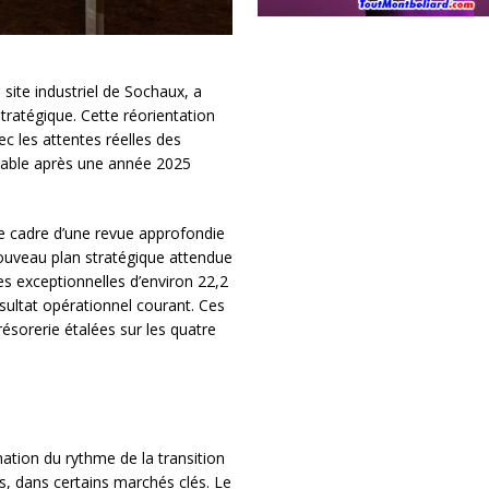
site industriel de Sochaux, a
tratégique. Cette réorientation
ec les attentes réelles des
ntable après une année 2025
e cadre d’une revue approfondie
nouveau plan stratégique attendue
es exceptionnelles d’environ 22,2
sultat opérationnel courant. Ces
résorerie étalées sur les quatre
mation du rythme de la transition
es, dans certains marchés clés. Le