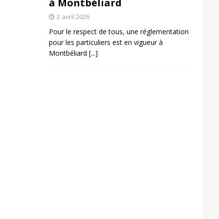
à Montbéliard
2 avril 2026
Pour le respect de tous, une réglementation
pour les particuliers est en vigueur à
Montbéliard
[...]