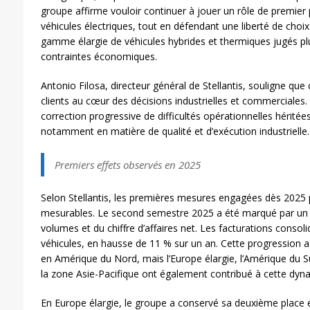
groupe affirme vouloir continuer à jouer un rôle de premie
véhicules électriques, tout en défendant une liberté de choix
gamme élargie de véhicules hybrides et thermiques jugés pl
contraintes économiques.
Antonio Filosa, directeur général de Stellantis, souligne que c
clients au cœur des décisions industrielles et commerciales.
correction progressive de difficultés opérationnelles hérité
notamment en matière de qualité et d’exécution industrielle.
Premiers effets observés en 2025
Selon Stellantis, les premières mesures engagées dès 2025 
mesurables. Le second semestre 2025 a été marqué par un r
volumes et du chiffre d’affaires net. Les facturations consoli
véhicules, en hausse de 11 % sur un an. Cette progression 
en Amérique du Nord, mais l’Europe élargie, l’Amérique du Su
la zone Asie-Pacifique ont également contribué à cette dyn
En Europe élargie, le groupe a conservé sa deuxième place 