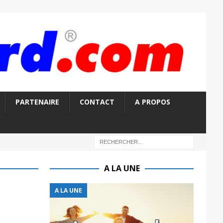
PARTENAIRE
CONTACT
A PROPOS
A LA UNE
A LA UNE