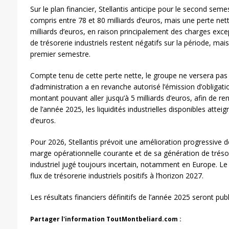
Sur le plan financier, Stellantis anticipe pour le second semes
compris entre 78 et 80 milliards d’euros, mais une perte net
milliards d’euros, en raison principalement des charges exce
de trésorerie industriels restent négatifs sur la période, ma
premier semestre.
Compte tenu de cette perte nette, le groupe ne versera pas 
d’administration a en revanche autorisé l’émission d’obligat
montant pouvant aller jusqu’à 5 milliards d’euros, afin de renfo
de l’année 2025, les liquidités industrielles disponibles atteig
d’euros.
Pour 2026, Stellantis prévoit une amélioration progressive de
marge opérationnelle courante et de sa génération de tréso
industriel jugé toujours incertain, notamment en Europe. Le
flux de trésorerie industriels positifs à l’horizon 2027.
Les résultats financiers définitifs de l’année 2025 seront publ
Partager l'information ToutMontbeliard.com :