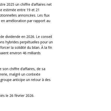
tre 2025 un chiffre d’affaires net
te estimée entre 19 et 21
ptionnelles annoncées. Les flux
is en amélioration par rapport au
de dividende en 2026. Le conseil
ions hybrides perpétuelles pour un
rcer la solidité du bilan. À la fin
naient environ 46 milliards
 son chiffre d’affaires, de sa
rerie, malgré un contexte
 groupe anticipe un retour à des
iés le 26 février 2026.